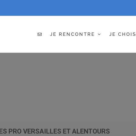
JE RENCONTRE
JE CHOIS
NES PRO VERSAILLES ET ALENTOURS