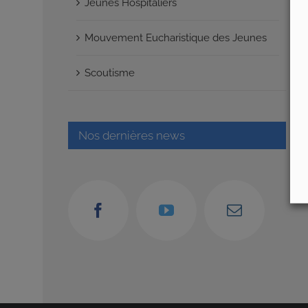
Jeunes Hospitaliers
Mouvement Eucharistique des Jeunes
Scoutisme
Nos dernières news