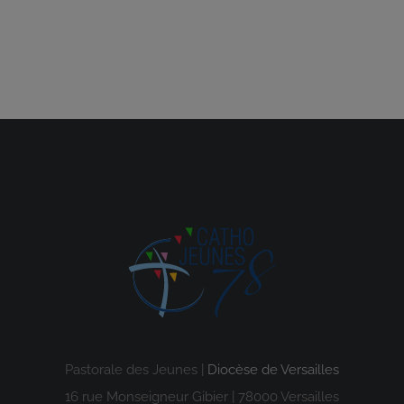
Pastorale des Jeunes |
Diocèse de Versailles
16 rue Monseigneur Gibier | 78000 Versailles