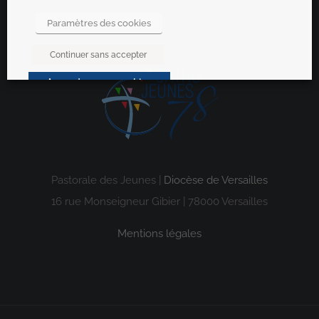
Paramètres des cookies
Continuer sans accepter
Accepter nos cookies
Pastorale des Jeunes |
Diocèse de Versailles
16 rue Monseigneur Gibier | 78000 Versailles
Mentions légales