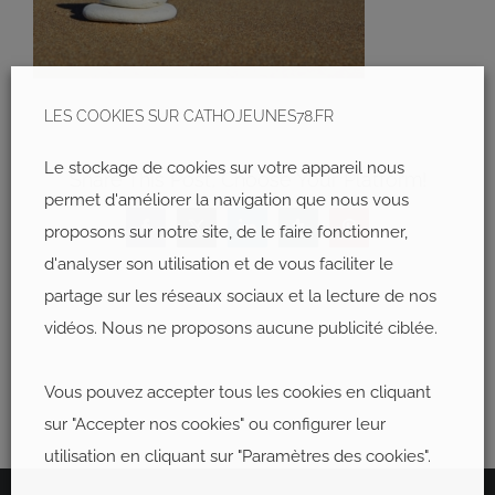
LES COOKIES SUR CATHOJEUNES78.FR
Le stockage de cookies sur votre appareil nous
Share This Post, Choose Your Platform!
permet d'améliorer la navigation que nous vous
proposons sur notre site, de le faire fonctionner,
Facebook
X
LinkedIn
Tumblr
Pinterest
d'analyser son utilisation et de vous faciliter le
partage sur les réseaux sociaux et la lecture de nos
vidéos. Nous ne proposons aucune publicité ciblée.
Vous pouvez accepter tous les cookies en cliquant
sur "Accepter nos cookies" ou configurer leur
utilisation en cliquant sur "Paramètres des cookies".