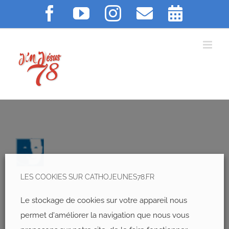
Skip
Facebook
YouTube
Instagram
Email
Agend
to
content
LES COOKIES SUR CATHOJEUNES78.FR
Le stockage de cookies sur votre appareil nous
permet d'améliorer la navigation que nous vous