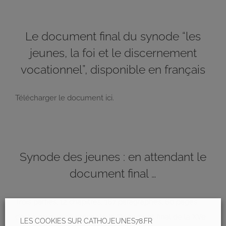
Le document final du synode “les
jeunes, la foi et le discernement
vocationnel”, disponible en français
Télécharger le document ici.
Synode des jeunes : en attendant le
document final …
Trois parties, 12 chapitres, 167 paragraphes, 60 pages :
c’est ainsi que se présente le Document final de la XVe
LES COOKIES SUR CATHOJEUNES78.FR