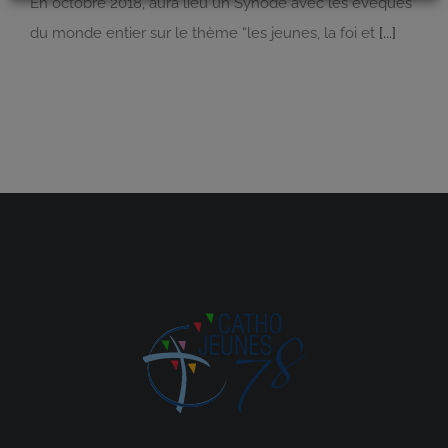
Accepter nos cookies
En octobre 2018, aura lieu un Synode avec les évêques
du monde entier sur le thème “les jeunes, la foi et
[...]