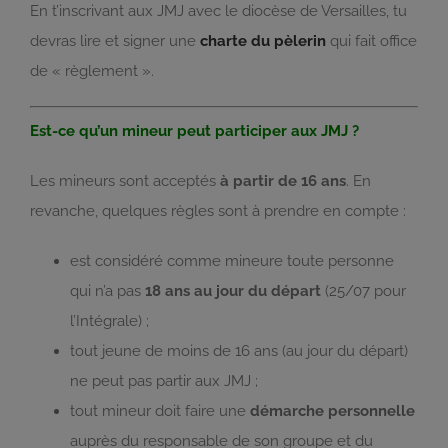
En t’inscrivant aux JMJ avec le diocèse de Versailles, tu
devras lire et signer une
charte du pèlerin
qui fait office
de « règlement ».
Est-ce qu’un mineur peut participer aux JMJ ?
Les mineurs sont acceptés
à partir de 16 ans
. En
revanche, quelques règles sont à prendre en compte :
est considéré comme mineure toute personne
qui n’a pas
18 ans au jour du départ
(25/07 pour
l’Intégrale) ;
tout jeune de moins de 16 ans (au jour du départ)
ne peut pas partir aux JMJ ;
tout mineur doit faire une
démarche personnelle
auprès du responsable de son groupe et du