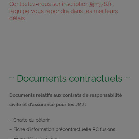
Contactez-nous sur
inscription@jmj78.fr
;
l’équipe vous répondra dans les meilleurs
délais !
Documents contractuels
Documents relatifs aux contrats de responsabilité
civile et d’assurance pour les JMJ :
–
Charte du pèlerin
–
Fiche d’information précontractuelle RC fusions
–
Fiche RC associations