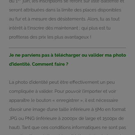
du 1
juin, les inscriptions se feront sur liste d’attente et
seront attribuées dans la limite des places disponibles
au fur et à mesure des désistements. Alors, tu as tout
intérêt à t’inscrire dès maintenant ; qui plus est tu
profiteras des prix les plus avantageux !
Je ne parviens pas à télécharger ou valider ma photo
d’identité. Comment faire ?
La photo d’identité peut être effectivement un peu
compliquée à valider. Pour pouvoir l’importer et voir
apparaître le bouton « enregistrer », il est nécessaire
d’avoir une image d’une taille inférieure à 5Mo en format
JPG ou PNG (inférieure à 2000px de large et 1500px de
haut). Tant que ces conditions informatiques ne sont pas