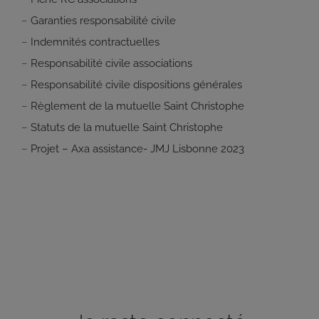
–
Garanties responsabilité civile
–
Indemnités contractuelles
–
Responsabilité civile associations
–
Responsabilité civile dispositions générales
–
Règlement de la mutuelle Saint Christophe
–
Statuts de la mutuelle Saint Christophe
–
Projet – Axa assistance- JMJ Lisbonne 2023