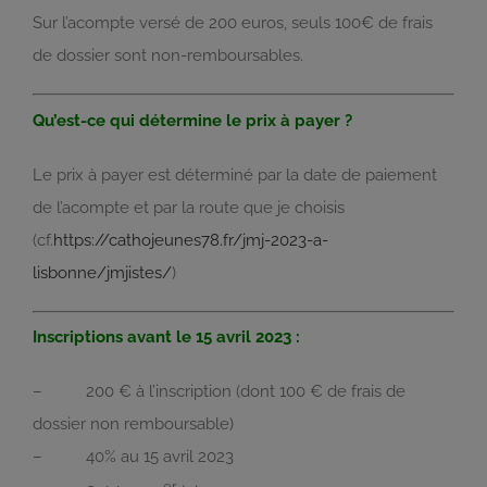
Sur l’acompte versé de 200 euros, seuls 100€ de frais
de dossier sont non-remboursables.
Qu’est-ce qui détermine le prix à payer ?
Le prix à payer est déterminé par la date de paiement
de l’acompte et par la route que je choisis
(cf.
https://cathojeunes78.fr/jmj-2023-a-
lisbonne/jmjistes/
)
Inscriptions avant le 15 avril 2023 :
– 200 € à l’inscription (dont 100 € de frais de
dossier non remboursable)
– 40% au 15 avril 2023
er