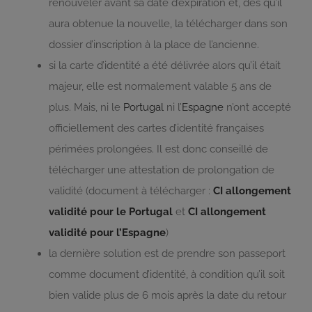
renouveler avant sa date d’expiration et, dès qu’il
aura obtenue la nouvelle, la télécharger dans son
dossier d’inscription à la place de l’ancienne.
si la carte d’identité a été délivrée alors qu’il était
majeur, elle est normalement valable 5 ans de
plus. Mais, ni le
Portugal
ni l’
Espagne
n’ont accepté
officiellement des cartes d’identité françaises
périmées prolongées. Il est donc conseillé de
télécharger une attestation de prolongation de
validité (document à télécharger :
CI allongement
validité pour le Portugal
et
CI allongement
validité pour l’Espagne
)
la dernière solution est de prendre son passeport
comme document d’identité, à condition qu’il soit
bien valide plus de 6 mois après la date du retour