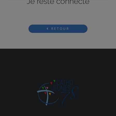
Je reste connecté
RETOUR