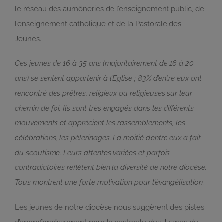
le réseau des aumôneries de l’enseignement public, de
l’enseignement catholique et de la Pastorale des
Jeunes.
Ces jeunes de 16 à 35 ans (majoritairement de 16 à 20
ans) se sentent appartenir à l’Eglise ; 83% d’entre eux ont
rencontré des prêtres, religieux ou religieuses sur leur
chemin de foi. Ils sont très engagés dans les différents
mouvements et apprécient les rassemblements, les
célébrations, les pèlerinages. La moitié d’entre eux a fait
du scoutisme. Leurs attentes variées et parfois
contradictoires reflètent bien la diversité de notre diocèse.
Tous montrent une forte motivation pour l’évangélisation.
Les jeunes de notre diocèse nous suggèrent des pistes
d’approfondissement pour la pastorale des Jeunes de