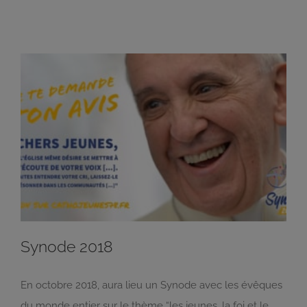
Synode 2018
En octobre 2018, aura lieu un Synode avec les évêques
du monde entier sur le thème “les jeunes, la foi et le