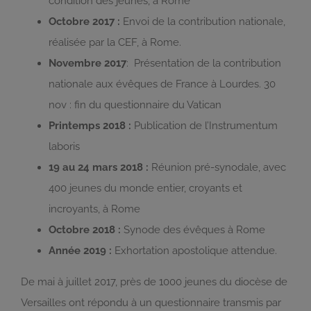
condition des jeunes, à Rome
Octobre 2017 :
Envoi de la contribution nationale,
réalisée par la CEF, à Rome.
Novembre 2017
: Présentation de la contribution
nationale aux évêques de France à Lourdes. 30
nov : fin du questionnaire du Vatican
Printemps 2018 :
Publication de l’Instrumentum
laboris
19 au 24 mars 2018 :
Réunion pré-synodale, avec
400 jeunes du monde entier, croyants et
incroyants, à Rome
Octobre 2018 :
Synode des évêques à Rome
Année 2019 :
Exhortation apostolique attendue.
De mai à juillet 2017, près de 1000 jeunes du diocèse de
Versailles ont répondu à un questionnaire transmis par