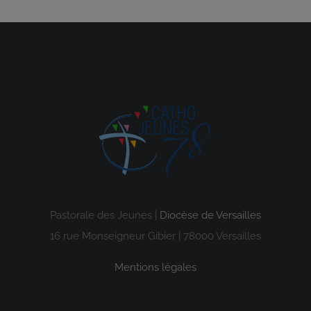
Pastorale des Jeunes |
Diocèse de Versailles
16 rue Monseigneur Gibier | 78000 Versailles
Mentions légales