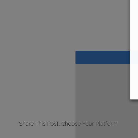
Share This Post, Choose Your Platform!