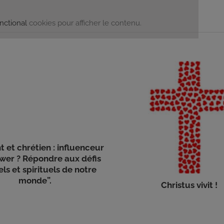
nctional
cookies pour afficher le contenu.
t et chrétien : influenceur
ower ? Répondre aux défis
els et spirituels de notre
monde”.
Christus vivit !