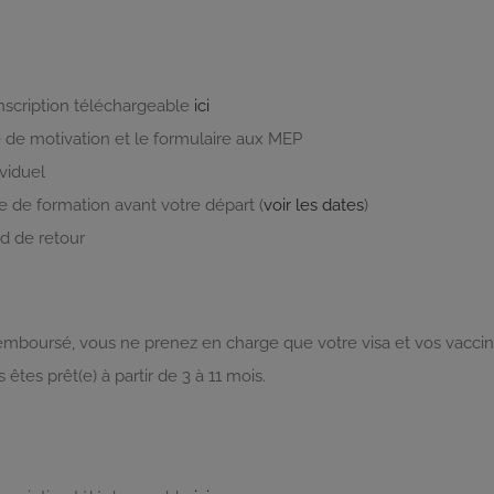
inscription téléchargeable
ici
e de motivation et le formulaire aux MEP
ividuel
e de formation avant votre départ (
voir les dates
)
d de retour
 remboursé, vous ne prenez en charge que votre visa et vos vaccin
êtes prêt(e) à partir de 3 à 11 mois.