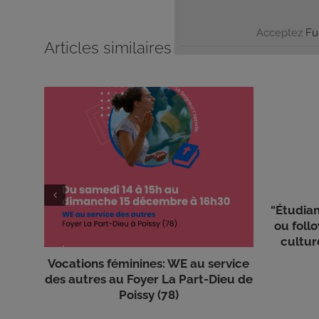
Acceptez
Fu
Articles similaires
“Étudian
ou foll
cultur
Vocations féminines: WE au service
des autres au Foyer La Part-Dieu de
Poissy (78)