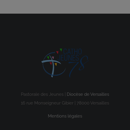
Pastorale des Jeunes |
Diocèse de Versailles
16 rue Monseigneur Gibier | 78000 Versailles
Mentions légales